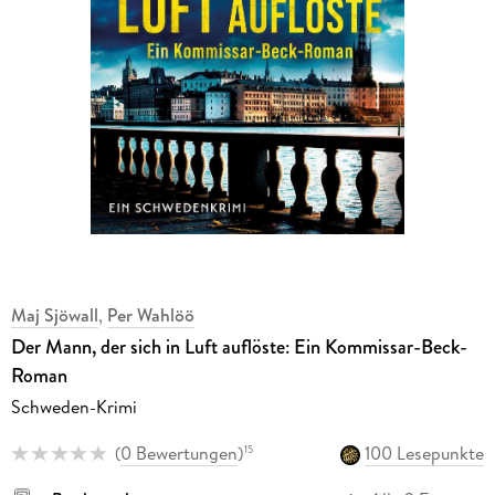
Maj Sjöwall
,
Per Wahlöö
Der Mann, der sich in Luft auflöste: Ein Kommissar-Beck-
Roman
Schweden-Krimi
(
0 Bewertungen
)
100 Lesepunkte
15