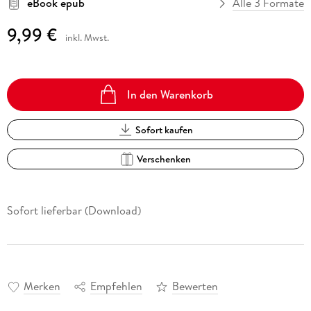
eBook epub
Alle 3 Formate
9,99 €
inkl. Mwst.
In den Warenkorb
Sofort kaufen
Verschenken
Sofort lieferbar (Download)
Merken
Empfehlen
Bewerten