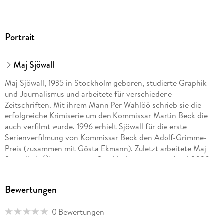
Portrait
Maj Sjöwall
Maj Sjöwall, 1935 in Stockholm geboren, studierte Graphik
und Journalismus und arbeitete für verschiedene
Zeitschriften. Mit ihrem Mann Per Wahlöö schrieb sie die
erfolgreiche Krimiserie um den Kommissar Martin Beck die
auch verfilmt wurde. 1996 erhielt Sjöwall für die erste
Serienverfilmung von Kommissar Beck den Adolf-Grimme-
Preis (zusammen mit Gösta Ekmann). Zuletzt arbeitete Maj
Sjöwall als Übersetzerin in Stockholm, wo sie im April 2020
verstarb.
Bewertungen
0 Bewertungen
Per Wahlöö, 1926 im schwedischen Lund geboren, machte