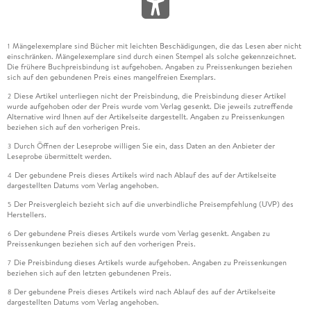
Mängelexemplare sind Bücher mit leichten Beschädigungen, die das Lesen aber nicht
1
einschränken. Mängelexemplare sind durch einen Stempel als solche gekennzeichnet.
Die frühere Buchpreisbindung ist aufgehoben. Angaben zu Preissenkungen beziehen
sich auf den gebundenen Preis eines mangelfreien Exemplars.
Diese Artikel unterliegen nicht der Preisbindung, die Preisbindung dieser Artikel
2
wurde aufgehoben oder der Preis wurde vom Verlag gesenkt. Die jeweils zutreffende
Alternative wird Ihnen auf der Artikelseite dargestellt. Angaben zu Preissenkungen
beziehen sich auf den vorherigen Preis.
Durch Öffnen der Leseprobe willigen Sie ein, dass Daten an den Anbieter der
3
Leseprobe übermittelt werden.
Der gebundene Preis dieses Artikels wird nach Ablauf des auf der Artikelseite
4
dargestellten Datums vom Verlag angehoben.
Der Preisvergleich bezieht sich auf die unverbindliche Preisempfehlung (UVP) des
5
Herstellers.
Der gebundene Preis dieses Artikels wurde vom Verlag gesenkt. Angaben zu
6
Preissenkungen beziehen sich auf den vorherigen Preis.
Die Preisbindung dieses Artikels wurde aufgehoben. Angaben zu Preissenkungen
7
beziehen sich auf den letzten gebundenen Preis.
Der gebundene Preis dieses Artikels wird nach Ablauf des auf der Artikelseite
8
dargestellten Datums vom Verlag angehoben.