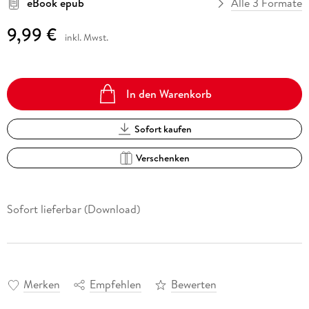
eBook epub
Alle 3 Formate
9,99 €
inkl. Mwst.
In den Warenkorb
Sofort kaufen
Verschenken
Sofort lieferbar (Download)
Merken
Empfehlen
Bewerten