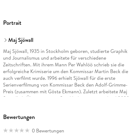
Portrait
Maj Sjöwall
Maj Sjöwall, 1935 in Stockholm geboren, studierte Graphik
und Journalismus und arbeitete für verschiedene
Zeitschriften. Mit ihrem Mann Per Wahlöö schrieb sie die
erfolgreiche Krimiserie um den Kommissar Martin Beck die
auch verfilmt wurde. 1996 erhielt Sjöwall für die erste
Serienverfilmung von Kommissar Beck den Adolf-Grimme-
Preis (zusammen mit Gösta Ekmann). Zuletzt arbeitete Maj
Sjöwall als Übersetzerin in Stockholm, wo sie im April 2020
verstarb.
Bewertungen
0 Bewertungen
Per Wahlöö, 1926 im schwedischen Lund geboren, machte