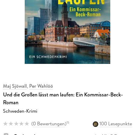
Maj Sjöwall
,
Per Wahlöö
Und die Großen lässt man laufen: Ein Kommissar-Beck-
Roman
Schweden-Krimi
(
0 Bewertungen
)
100 Lesepunkte
15