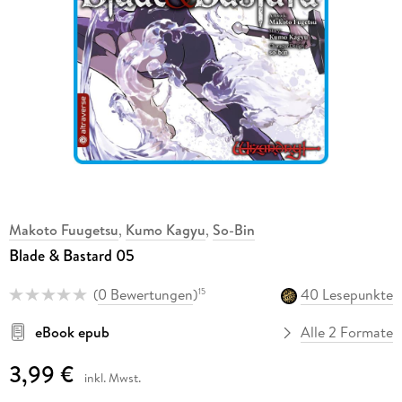
Makoto Fuugetsu
,
Kumo Kagyu
,
So-Bin
Blade & Bastard 05
(
0 Bewertungen
)
40 Lesepunkte
15
eBook epub
Alle 2 Formate
3,99 €
inkl. Mwst.