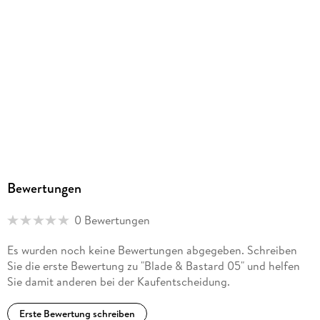
Ja
Produktart
EBOOK
Dateiformat
EPUB
ISBN
9783753944364
Bewertungen
0 Bewertungen
Es wurden noch keine Bewertungen abgegeben. Schreiben
Sie die erste Bewertung zu "Blade & Bastard 05" und helfen
Sie damit anderen bei der Kaufentscheidung.
Erste Bewertung schreiben