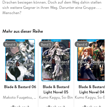
Drachen besiegen können. Doch auf dem Weg dahin stellen
sich weitere Gegner in ihren Weg. Darunter eine Gruppe . . .
Menschen?
Mehr aus dieser Reihe
Band 6
Band 5
Band 4
Blade & Bastard 06
Blade & Bastard
Blade & Bastard
Light Novel 05
Light Novel 04
Makoto Fuugetsu, Kumo Kagyu, So-Bin
Kumo Kagyu, So-Bin
Kumo Kagyu, So-Bi