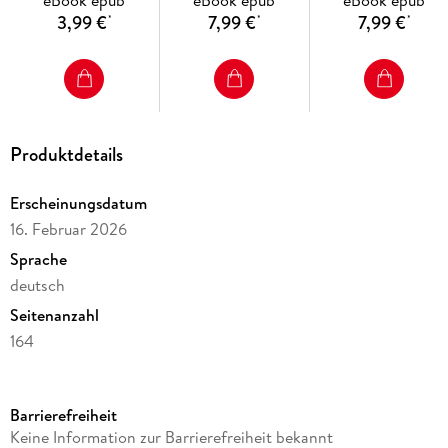
eBook epub
eBook epub
eBook epub
3,99 €
7,99 €
7,99 €
*
*
*
Produktdetails
Erscheinungsdatum
16. Februar 2026
Sprache
deutsch
Seitenanzahl
164
Dateigröße
56,10 MB
Barrierefreiheit
Altersempfehlung
Keine Information zur Barrierefreiheit bekannt