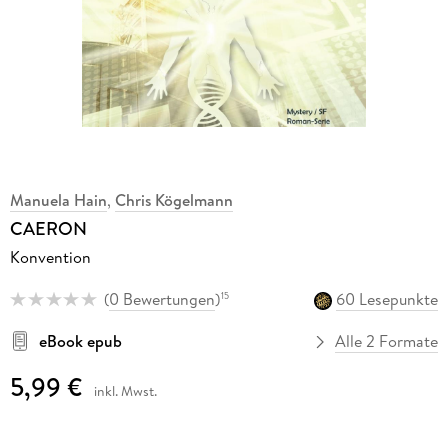
Manuela Hain
,
Chris Kögelmann
CAERON
Konvention
(
0 Bewertungen
)
60 Lesepunkte
15
eBook epub
Alle 2 Formate
5,99 €
inkl. Mwst.