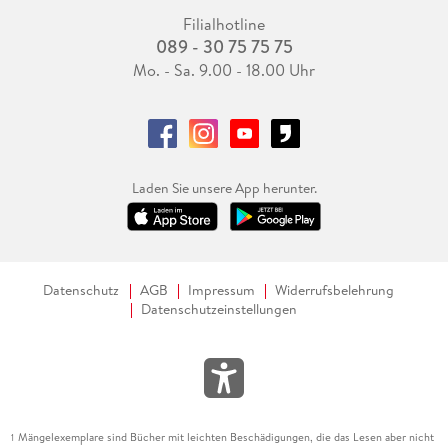
Filialhotline
089 - 30 75 75 75
Mo. - Sa. 9.00 - 18.00 Uhr
Laden Sie unsere App herunter.
Datenschutz
AGB
Impressum
Widerrufsbelehrung
Datenschutzeinstellungen
Mängelexemplare sind Bücher mit leichten Beschädigungen, die das Lesen aber nicht
1