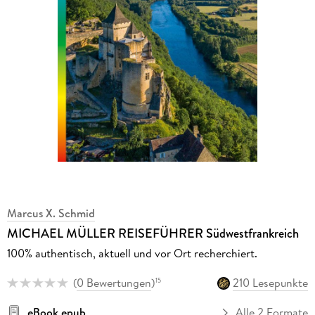
Marcus X. Schmid
MICHAEL MÜLLER REISEFÜHRER Südwestfrankreich
100% authentisch, aktuell und vor Ort recherchiert.
(
0 Bewertungen
)
210 Lesepunkte
15
eBook epub
Alle 2 Formate