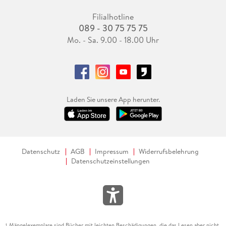
Filialhotline
089 - 30 75 75 75
Mo. - Sa. 9.00 - 18.00 Uhr
Laden Sie unsere App herunter.
Datenschutz
AGB
Impressum
Widerrufsbelehrung
Datenschutzeinstellungen
Mängelexemplare sind Bücher mit leichten Beschädigungen, die das Lesen aber nicht
1