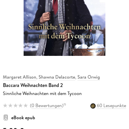
Margaret Allison
,
Shawna Delacorte
,
Sara Orwig
Baccara Weihnachten Band 2
Sinnliche Weihnachten mit dem Tycoon
(
0 Bewertungen
)
60 Lesepunkte
15
eBook epub