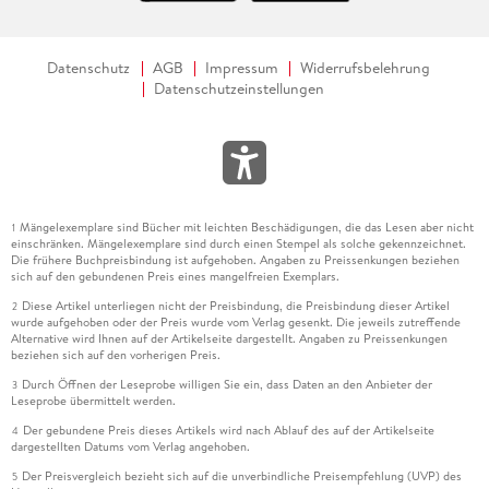
Datenschutz
AGB
Impressum
Widerrufsbelehrung
Datenschutzeinstellungen
Mängelexemplare sind Bücher mit leichten Beschädigungen, die das Lesen aber nicht
1
einschränken. Mängelexemplare sind durch einen Stempel als solche gekennzeichnet.
Die frühere Buchpreisbindung ist aufgehoben. Angaben zu Preissenkungen beziehen
sich auf den gebundenen Preis eines mangelfreien Exemplars.
Diese Artikel unterliegen nicht der Preisbindung, die Preisbindung dieser Artikel
2
wurde aufgehoben oder der Preis wurde vom Verlag gesenkt. Die jeweils zutreffende
Alternative wird Ihnen auf der Artikelseite dargestellt. Angaben zu Preissenkungen
beziehen sich auf den vorherigen Preis.
Durch Öffnen der Leseprobe willigen Sie ein, dass Daten an den Anbieter der
3
Leseprobe übermittelt werden.
Der gebundene Preis dieses Artikels wird nach Ablauf des auf der Artikelseite
4
dargestellten Datums vom Verlag angehoben.
Der Preisvergleich bezieht sich auf die unverbindliche Preisempfehlung (UVP) des
5