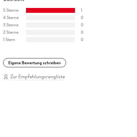
5 Sterne
1
4 Sterne
0
3 Sterne
0
2 Sterne
0
1 Stern
0
Eigene Bewertung schreiben
Zur Empfehlungsrangliste