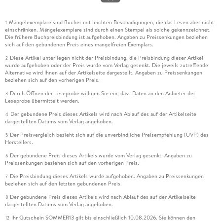
Mängelexemplare sind Bücher mit leichten Beschädigungen, die das Lesen aber nicht
1
einschränken. Mängelexemplare sind durch einen Stempel als solche gekennzeichnet.
Die frühere Buchpreisbindung ist aufgehoben. Angaben zu Preissenkungen beziehen
sich auf den gebundenen Preis eines mangelfreien Exemplars.
Diese Artikel unterliegen nicht der Preisbindung, die Preisbindung dieser Artikel
2
wurde aufgehoben oder der Preis wurde vom Verlag gesenkt. Die jeweils zutreffende
Alternative wird Ihnen auf der Artikelseite dargestellt. Angaben zu Preissenkungen
beziehen sich auf den vorherigen Preis.
Durch Öffnen der Leseprobe willigen Sie ein, dass Daten an den Anbieter der
3
Leseprobe übermittelt werden.
Der gebundene Preis dieses Artikels wird nach Ablauf des auf der Artikelseite
4
dargestellten Datums vom Verlag angehoben.
Der Preisvergleich bezieht sich auf die unverbindliche Preisempfehlung (UVP) des
5
Herstellers.
Der gebundene Preis dieses Artikels wurde vom Verlag gesenkt. Angaben zu
6
Preissenkungen beziehen sich auf den vorherigen Preis.
Die Preisbindung dieses Artikels wurde aufgehoben. Angaben zu Preissenkungen
7
beziehen sich auf den letzten gebundenen Preis.
Der gebundene Preis dieses Artikels wird nach Ablauf des auf der Artikelseite
8
dargestellten Datums vom Verlag angehoben.
Ihr Gutschein SOMMER13 gilt bis einschließlich 10.08.2026. Sie können den
12