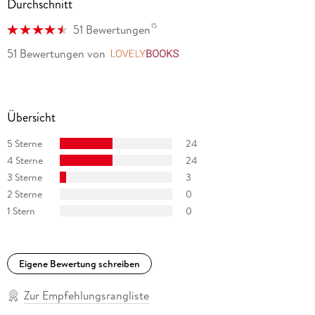
Durchschnitt
15
51 Bewertungen
51 Bewertungen
von
LovelyBooks
Übersicht
5 Sterne
24
4 Sterne
24
3 Sterne
3
2 Sterne
0
1 Stern
0
Eigene Bewertung schreiben
Zur Empfehlungsrangliste