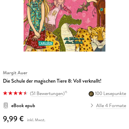
Margit Auer
Die Schule der magischen Tiere 8: Voll verknallt!
(
51 Bewertungen
)
100 Lesepunkte
15
eBook epub
Alle 4 Formate
9,99 €
inkl. Mwst.