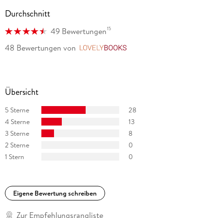
Durchschnitt
15
49 Bewertungen
48 Bewertungen
von
LovelyBooks
Übersicht
5 Sterne
28
4 Sterne
13
3 Sterne
8
2 Sterne
0
1 Stern
0
Eigene Bewertung schreiben
Zur Empfehlungsrangliste