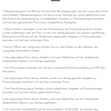
Mängelexemplare sind Bücher mit leichten Beschädigungen, die das Lesen aber nicht
1
einschränken. Mängelexemplare sind durch einen Stempel als solche gekennzeichnet.
Die frühere Buchpreisbindung ist aufgehoben. Angaben zu Preissenkungen beziehen
sich auf den gebundenen Preis eines mangelfreien Exemplars.
Diese Artikel unterliegen nicht der Preisbindung, die Preisbindung dieser Artikel
2
wurde aufgehoben oder der Preis wurde vom Verlag gesenkt. Die jeweils zutreffende
Alternative wird Ihnen auf der Artikelseite dargestellt. Angaben zu Preissenkungen
beziehen sich auf den vorherigen Preis.
Durch Öffnen der Leseprobe willigen Sie ein, dass Daten an den Anbieter der
3
Leseprobe übermittelt werden.
Der gebundene Preis dieses Artikels wird nach Ablauf des auf der Artikelseite
4
dargestellten Datums vom Verlag angehoben.
Der Preisvergleich bezieht sich auf die unverbindliche Preisempfehlung (UVP) des
5
Herstellers.
Der gebundene Preis dieses Artikels wurde vom Verlag gesenkt. Angaben zu
6
Preissenkungen beziehen sich auf den vorherigen Preis.
Die Preisbindung dieses Artikels wurde aufgehoben. Angaben zu Preissenkungen
7
beziehen sich auf den letzten gebundenen Preis.
Der gebundene Preis dieses Artikels wird nach Ablauf des auf der Artikelseite
8
dargestellten Datums vom Verlag angehoben.
Ihr Gutschein SOMMER13 gilt bis einschließlich 10.08.2026. Sie können den
12