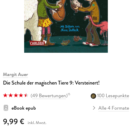
Margit Auer
Die Schule der magischen Tiere 9: Versteinert!
(
49 Bewertungen
)
100 Lesepunkte
15
eBook epub
Alle 4 Formate
9,99 €
inkl. Mwst.