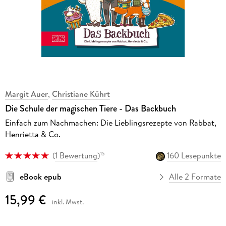
Margit Auer
,
Christiane Kührt
Die Schule der magischen Tiere - Das Backbuch
Einfach zum Nachmachen: Die Lieblingsrezepte von Rabbat,
Henrietta & Co.
(
1 Bewertung
)
160 Lesepunkte
15
eBook epub
Alle 2 Formate
15,99 €
inkl. Mwst.