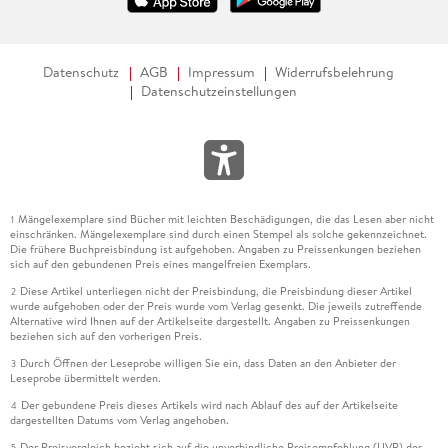
Datenschutz
AGB
Impressum
Widerrufsbelehrung
Datenschutzeinstellungen
Mängelexemplare sind Bücher mit leichten Beschädigungen, die das Lesen aber nicht
1
einschränken. Mängelexemplare sind durch einen Stempel als solche gekennzeichnet.
Die frühere Buchpreisbindung ist aufgehoben. Angaben zu Preissenkungen beziehen
sich auf den gebundenen Preis eines mangelfreien Exemplars.
Diese Artikel unterliegen nicht der Preisbindung, die Preisbindung dieser Artikel
2
wurde aufgehoben oder der Preis wurde vom Verlag gesenkt. Die jeweils zutreffende
Alternative wird Ihnen auf der Artikelseite dargestellt. Angaben zu Preissenkungen
beziehen sich auf den vorherigen Preis.
Durch Öffnen der Leseprobe willigen Sie ein, dass Daten an den Anbieter der
3
Leseprobe übermittelt werden.
Der gebundene Preis dieses Artikels wird nach Ablauf des auf der Artikelseite
4
dargestellten Datums vom Verlag angehoben.
Der Preisvergleich bezieht sich auf die unverbindliche Preisempfehlung (UVP) des
5