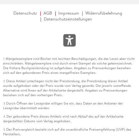
Datenschutz
AGB
Impressum
Widerrufsbelehrung
Datenschutzeinstellungen
Mängelexemplare sind Bücher mit leichten Beschädigungen, die das Lesen aber nicht
1
einschränken. Mängelexemplare sind durch einen Stempel als solche gekennzeichnet.
Die frühere Buchpreisbindung ist aufgehoben. Angaben zu Preissenkungen beziehen
sich auf den gebundenen Preis eines mangelfreien Exemplars.
Diese Artikel unterliegen nicht der Preisbindung, die Preisbindung dieser Artikel
2
wurde aufgehoben oder der Preis wurde vom Verlag gesenkt. Die jeweils zutreffende
Alternative wird Ihnen auf der Artikelseite dargestellt. Angaben zu Preissenkungen
beziehen sich auf den vorherigen Preis.
Durch Öffnen der Leseprobe willigen Sie ein, dass Daten an den Anbieter der
3
Leseprobe übermittelt werden.
Der gebundene Preis dieses Artikels wird nach Ablauf des auf der Artikelseite
4
dargestellten Datums vom Verlag angehoben.
Der Preisvergleich bezieht sich auf die unverbindliche Preisempfehlung (UVP) des
5
Herstellers.