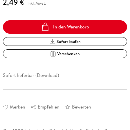
2,49 €
inkl. Mwst.
In den Warenkorb
Sofort kaufen
Verschenken
Sofort lieferbar (Download)
Merken
Empfehlen
Bewerten