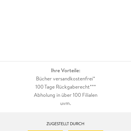
Charakterentwicklungen aus dem Vorgängerband mehr Tiefe
verleihen.
Ihre Vorteile:
Bücher versandkostenfrei*
100 Tage Rückgaberecht***
Abholung in über 100 Filialen
uvm.
ZUGESTELLT DURCH