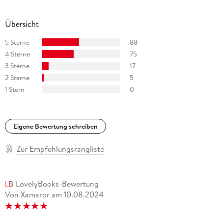
Übersicht
5 Sterne
88
4 Sterne
75
3 Sterne
17
2 Sterne
5
1 Stern
0
Eigene Bewertung schreiben
Zur Empfehlungsrangliste
LovelyBooks-Bewertung
Von Xamaror
am
10.08.2024