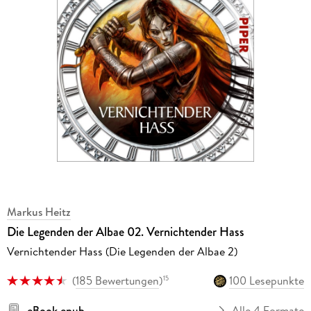
Markus Heitz
Die Legenden der Albae 02. Vernichtender Hass
Vernichtender Hass (Die Legenden der Albae 2)
(
185 Bewertungen
)
100 Lesepunkte
15
eBook epub
Alle 4 Formate