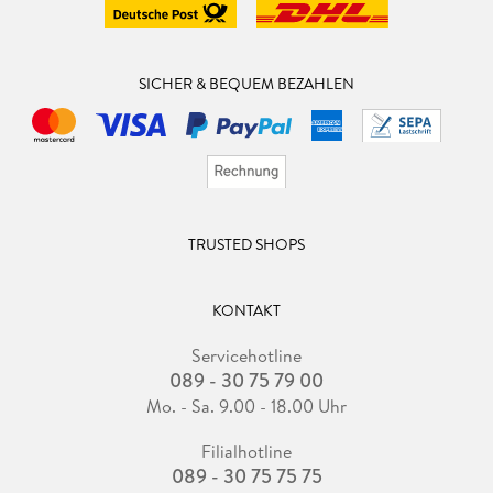
SICHER & BEQUEM BEZAHLEN
TRUSTED SHOPS
KONTAKT
Servicehotline
089 - 30 75 79 00
Mo. - Sa. 9.00 - 18.00 Uhr
Filialhotline
089 - 30 75 75 75