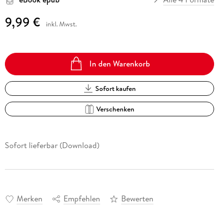
9,99 €
inkl. Mwst.
In den Warenkorb
Sofort kaufen
Verschenken
Sofort lieferbar (Download)
Merken
Empfehlen
Bewerten