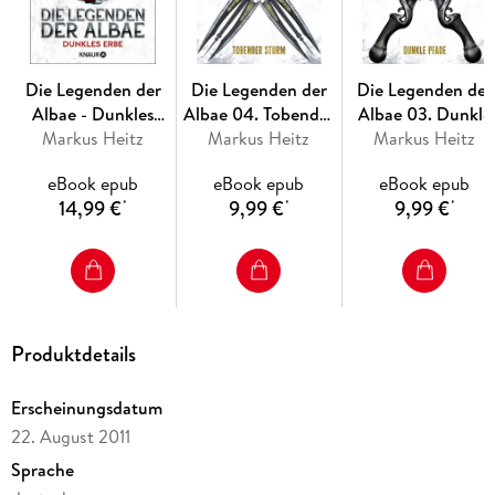
Die Legenden der
Die Legenden der
Die Legenden der
Albae - Dunkles
Albae 04. Tobender
Albae 03. Dunkle
Markus Heitz
Erbe
Markus Heitz
Sturm
Markus Heitz
Pfade
eBook epub
eBook epub
eBook epub
14,99 €
9,99 €
9,99 €
*
*
*
Produktdetails
Erscheinungsdatum
22. August 2011
Sprache