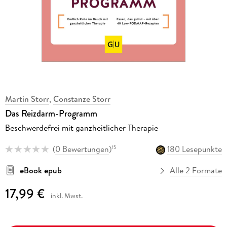
Martin Storr
,
Constanze Storr
Das Reizdarm-Programm
Beschwerdefrei mit ganzheitlicher Therapie
(
0 Bewertungen
)
180 Lesepunkte
15
eBook epub
Alle 2 Formate
17,99 €
inkl. Mwst.