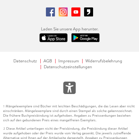
Laden Sie unsere App herunter.
Datenschutz
AGB
Impressum
Widerrufsbelehrung
Datenschutzeinstellungen
Mängelexemplare sind Bücher mit leichten Beschädigungen, die das Lesen aber nicht
1
einschränken. Mängelexemplare sind durch einen Stempel als solche gekennzeichnet.
Die frühere Buchpreisbindung ist aufgehoben. Angaben zu Preissenkungen beziehen
sich auf den gebundenen Preis eines mangelfreien Exemplars.
Diese Artikel unterliegen nicht der Preisbindung, die Preisbindung dieser Artikel
2
wurde aufgehoben oder der Preis wurde vom Verlag gesenkt. Die jeweils zutreffende
Alternative wird Ihnen auf der Artikelseite dargestellt. Angaben zu Preissenkungen