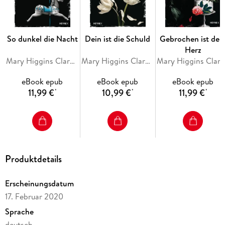
So dunkel die Nacht
Dein ist die Schuld
Gebrochen ist dei
Herz
Mary Higgins Clark, Alafair Burke
Mary Higgins Clark, Alafair Burke
Mary Higgins Clark, Alafair B
eBook epub
eBook epub
eBook epub
11,99 €
10,99 €
11,99 €
*
*
*
Produktdetails
Erscheinungsdatum
17. Februar 2020
Sprache
deutsch