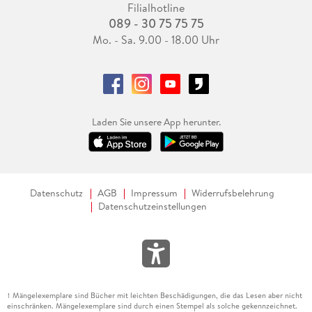
Filialhotline
089 - 30 75 75 75
Mo. - Sa. 9.00 - 18.00 Uhr
Laden Sie unsere App herunter.
Datenschutz
AGB
Impressum
Widerrufsbelehrung
Datenschutzeinstellungen
Mängelexemplare sind Bücher mit leichten Beschädigungen, die das Lesen aber nicht
1
einschränken. Mängelexemplare sind durch einen Stempel als solche gekennzeichnet.