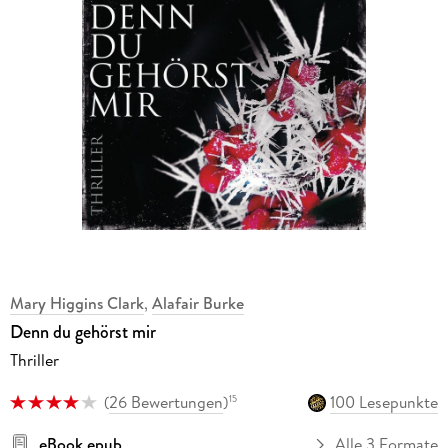
Mary Higgins Clark
,
Alafair Burke
Denn du gehörst mir
Thriller
(
26 Bewertungen
)
100 Lesepunkte
15
eBook epub
Alle 3 Formate