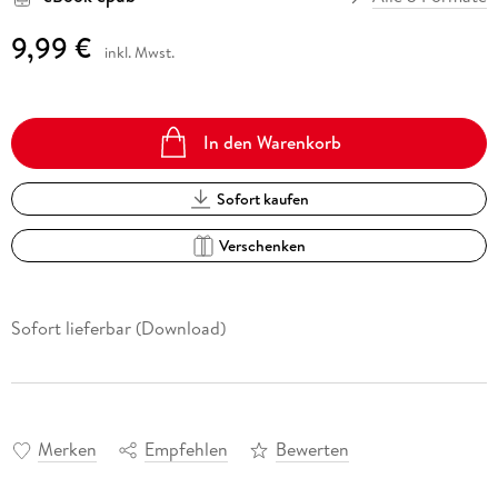
9,99 €
inkl. Mwst.
In den Warenkorb
Sofort kaufen
Verschenken
Sofort lieferbar (Download)
Merken
Empfehlen
Bewerten