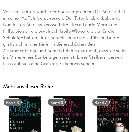
Vor fünf Jahren wurde der hoch angesehene Dr. Martin Bell
in seiner Auffahrt erschossen. Der Täter blieb unbekannt.
Nun bitten Martins verzweifelte Eltern Laurie Moran um
Hilfe: Sie soll die psychisch labile Witwe, die sie für die
Schuldige halten, ihrer gerechten Strafe zuführen. Laurie
gräbt sich immer tiefer in die erschütternden
Zusammenhänge und bemerkt dabei gar nicht, dass sie selbst
ins Visier eines Stalkers geraten ist. Eines Stalkers, dessen
Hass auf sie keine Grenzen zu kennen scheint.
Mehr aus dieser Reihe
Band 8
Band 8
Band 7