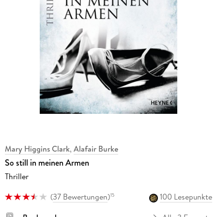
Mary Higgins Clark
,
Alafair Burke
So still in meinen Armen
Thriller
(
37 Bewertungen
)
100 Lesepunkte
15