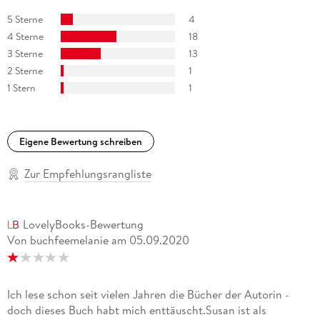
5 Sterne
4
4 Sterne
18
3 Sterne
13
2 Sterne
1
1 Stern
1
Eigene Bewertung schreiben
Zur Empfehlungsrangliste
LovelyBooks-Bewertung
Von buchfeemelanie
am
05.09.2020
Ich lese schon seit vielen Jahren die Bücher der Autorin -
doch dieses Buch habt mich enttäuscht.Susan ist als