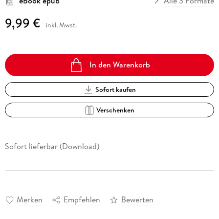
eBook epub
Alle 3 Formate
9,99 €
inkl. Mwst.
In den Warenkorb
Sofort kaufen
Verschenken
Sofort lieferbar (Download)
Merken
Empfehlen
Bewerten