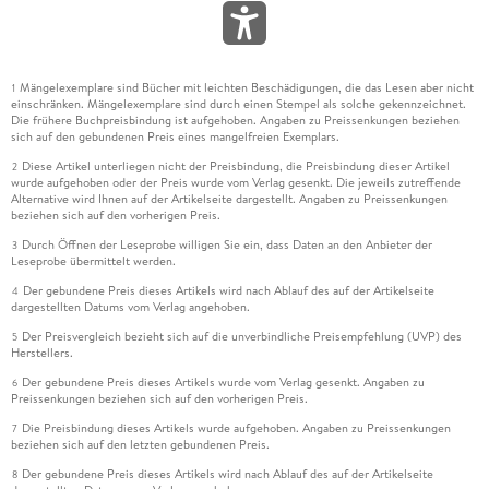
Mängelexemplare sind Bücher mit leichten Beschädigungen, die das Lesen aber nicht
1
einschränken. Mängelexemplare sind durch einen Stempel als solche gekennzeichnet.
Die frühere Buchpreisbindung ist aufgehoben. Angaben zu Preissenkungen beziehen
sich auf den gebundenen Preis eines mangelfreien Exemplars.
Diese Artikel unterliegen nicht der Preisbindung, die Preisbindung dieser Artikel
2
wurde aufgehoben oder der Preis wurde vom Verlag gesenkt. Die jeweils zutreffende
Alternative wird Ihnen auf der Artikelseite dargestellt. Angaben zu Preissenkungen
beziehen sich auf den vorherigen Preis.
Durch Öffnen der Leseprobe willigen Sie ein, dass Daten an den Anbieter der
3
Leseprobe übermittelt werden.
Der gebundene Preis dieses Artikels wird nach Ablauf des auf der Artikelseite
4
dargestellten Datums vom Verlag angehoben.
Der Preisvergleich bezieht sich auf die unverbindliche Preisempfehlung (UVP) des
5
Herstellers.
Der gebundene Preis dieses Artikels wurde vom Verlag gesenkt. Angaben zu
6
Preissenkungen beziehen sich auf den vorherigen Preis.
Die Preisbindung dieses Artikels wurde aufgehoben. Angaben zu Preissenkungen
7
beziehen sich auf den letzten gebundenen Preis.
Der gebundene Preis dieses Artikels wird nach Ablauf des auf der Artikelseite
8