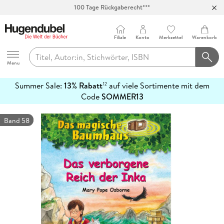
100 Tage Rückgaberecht***
Abholung in über 100 Filialen
Filiale
Konto
Merkzettel
Warenkorb
Hugendubel
Menu
Summer Sale:
13% Rabatt
auf viele Sortimente mit dem
12
mehr
Code
SOMMER13
erfahren
Band 58