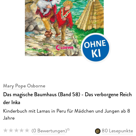
Mary Pope Osborne
Das magische Baumhaus (Band 58) - Das verborgene Reich
der Inka
Kinderbuch mit Lamas in Peru für Mädchen und Jungen ab 8
Jahre
(
0 Bewertungen
)
80 Lesepunkte
15