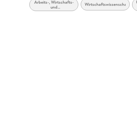
Arbeits-, Wirtschafts-
Wirtschaftswissenschaft
und
Organisationspsychologie