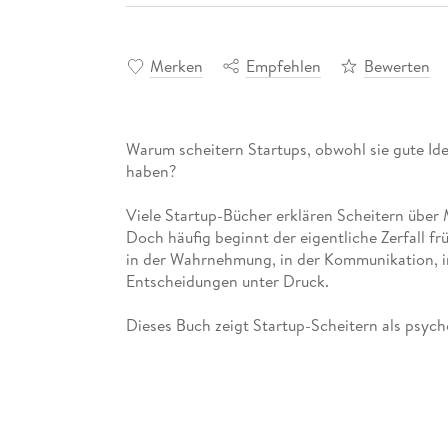
Merken
Empfehlen
Bewerten
Warum scheitern Startups, obwohl sie gute Ide
haben?
Viele Startup-Bücher erklären Scheitern über 
Doch häufig beginnt der eigentliche Zerfall fr
in der Wahrnehmung, in der Kommunikation, i
Entscheidungen unter Druck.
Dieses Buch zeigt Startup-Scheitern als psyc
Zerfallsprozess.
Im Mittelpunkt steht die Frage, warum Mensche
ihr eigenes Unternehmen gefährden.