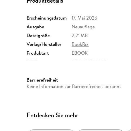
Produktdetails
Erscheinungsdatum
17. Mai 2026
Ausgabe
Neuauflage
Dateigröße
2,21 MB
Verlag/Hersteller
BookRix
Produktart
EBOOK
ISBN
9783695260232
Barrierefreiheit
Keine Information zur Barrierefreiheit bekannt
Entdecken Sie mehr