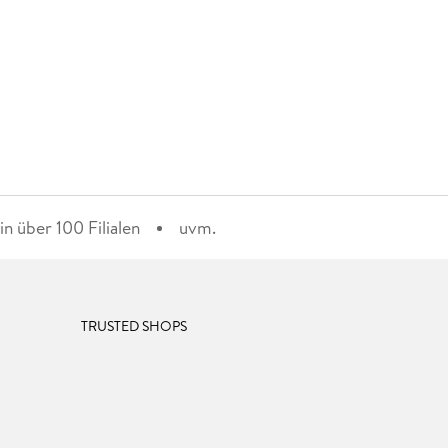
n über 100 Filialen
uvm.
TRUSTED SHOPS