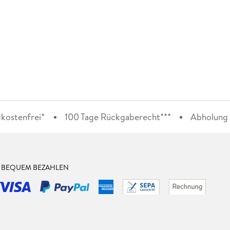
kostenfrei*
100 Tage Rückgaberecht***
Abholung i
& BEQUEM BEZAHLEN