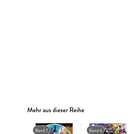
Mehr aus dieser Reihe
Band 7
Band 6