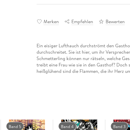
Merken
Empfehlen
Bewerten
Ein eisiger Lufthauch durchströmt den Gastho
durchschreitet. Sie ist hier, um ihr Versprec
Schmetterling können nur rätseln, welche Ges
treibt eine Frau wie sie in den Gasthof? Doch s
heißglühend sind die Flammen, die ihr Herz umf
Band 5
Band 4
Band 3