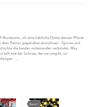
f Murakumo, als eine liebliche Dame dessen Pforte
hen dem Patron gegenüber einzulösen - Spinne und
chichte die beiden miteinander verbindet. Was
o kalt wie der Schnee, der sie umgibt, so
angen . . .
Band 1