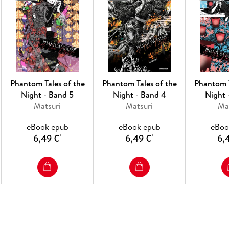
Phantom Tales of the
Phantom Tales of the
Phantom T
Night - Band 5
Night - Band 4
Night 
Matsuri
Matsuri
Ma
eBook epub
eBook epub
eBoo
6,49 €
6,49 €
6,
*
*