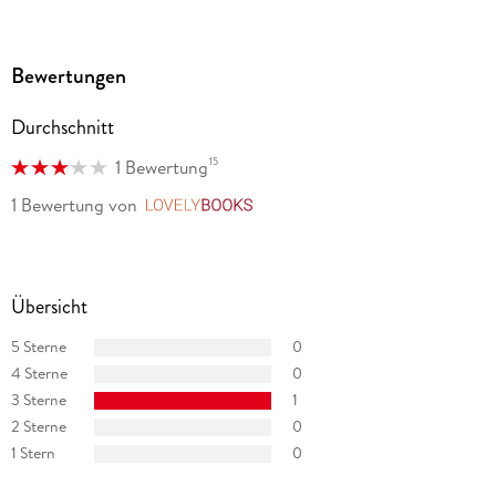
Bewertungen
Durchschnitt
15
1 Bewertung
1 Bewertung
von
LovelyBooks
Übersicht
5 Sterne
0
4 Sterne
0
3 Sterne
1
2 Sterne
0
1 Stern
0