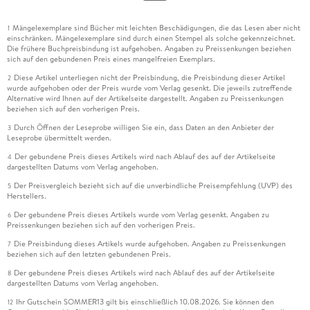
Mängelexemplare sind Bücher mit leichten Beschädigungen, die das Lesen aber nicht
1
einschränken. Mängelexemplare sind durch einen Stempel als solche gekennzeichnet.
Die frühere Buchpreisbindung ist aufgehoben. Angaben zu Preissenkungen beziehen
sich auf den gebundenen Preis eines mangelfreien Exemplars.
Diese Artikel unterliegen nicht der Preisbindung, die Preisbindung dieser Artikel
2
wurde aufgehoben oder der Preis wurde vom Verlag gesenkt. Die jeweils zutreffende
Alternative wird Ihnen auf der Artikelseite dargestellt. Angaben zu Preissenkungen
beziehen sich auf den vorherigen Preis.
Durch Öffnen der Leseprobe willigen Sie ein, dass Daten an den Anbieter der
3
Leseprobe übermittelt werden.
Der gebundene Preis dieses Artikels wird nach Ablauf des auf der Artikelseite
4
dargestellten Datums vom Verlag angehoben.
Der Preisvergleich bezieht sich auf die unverbindliche Preisempfehlung (UVP) des
5
Herstellers.
Der gebundene Preis dieses Artikels wurde vom Verlag gesenkt. Angaben zu
6
Preissenkungen beziehen sich auf den vorherigen Preis.
Die Preisbindung dieses Artikels wurde aufgehoben. Angaben zu Preissenkungen
7
beziehen sich auf den letzten gebundenen Preis.
Der gebundene Preis dieses Artikels wird nach Ablauf des auf der Artikelseite
8
dargestellten Datums vom Verlag angehoben.
Ihr Gutschein SOMMER13 gilt bis einschließlich 10.08.2026. Sie können den
12