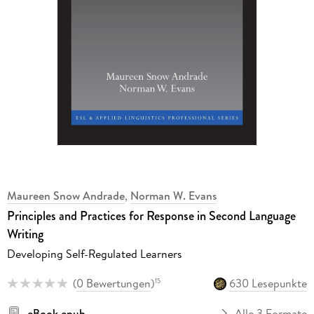
Maureen Snow Andrade
,
Norman W. Evans
Principles and Practices for Response in Second Language
Writing
Developing Self-Regulated Learners
(
0 Bewertungen
)
630 Lesepunkte
15
eBook epub
Alle 3 Formate