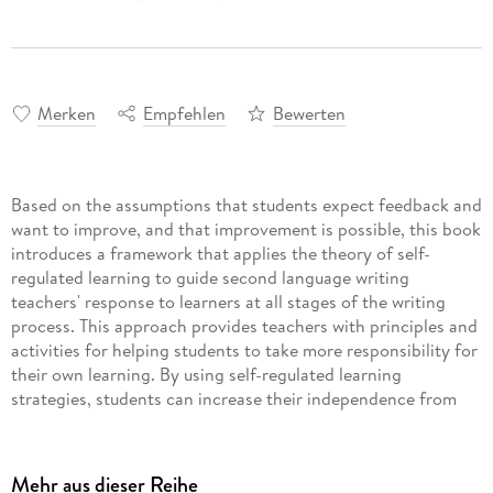
Merken
Empfehlen
Bewerten
Based on the assumptions that students expect feedback and
want to improve, and that improvement is possible, this book
introduces a framework that applies the theory of self-
regulated learning to guide second language writing
teachers' response to learners at all stages of the writing
process. This approach provides teachers with principles and
activities for helping students to take more responsibility for
their own learning. By using self-regulated learning
strategies, students can increase their independence from
the teacher, improve their writing skills, and continue to
make progress once the course ends, with or without teacher
guidance.
Mehr aus dieser Reihe