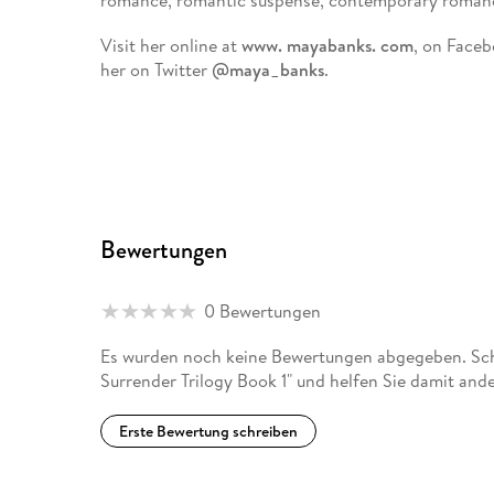
romance, romantic suspense, contemporary romance
Visit her online at
www. mayabanks. com
, on Face
her on Twitter
@maya_banks
.
Bewertungen
0 Bewertungen
Es wurden noch keine Bewertungen abgegeben. Schr
Surrender Trilogy Book 1" und helfen Sie damit and
Erste Bewertung schreiben