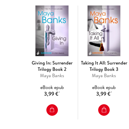
Giving In: Surrender
Taking It All: Surrender
Trilogy Book 2
Trilogy Book 3
Maya Banks
Maya Banks
eBook epub
eBook epub
3,99 €
3,99 €
*
*