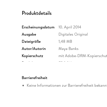
Produktdetails
Erscheinungsdatum
10. April 2014
Ausgabe
Digitales Original
Dateigröße
1,48 MB
Autor/Autorin
Maya Banks
Kopierschutz
mit Adobe-DRM-Kopierschu
Produktart
EBOOK
ISBN
9781472221094
Barrierefreiheit
Keine Informationen zur Barrierefreiheit bekann