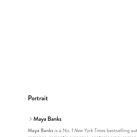
Portrait
Maya Banks
Maya Banks
is a No. 1
New York Times
bestselling au