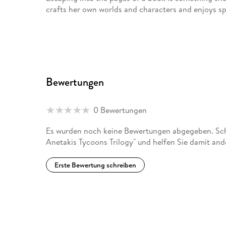
crafts her own worlds and characters and enjoys s
Bewertungen
0 Bewertungen
Es wurden noch keine Bewertungen abgegeben. Sch
Anetakis Tycoons Trilogy" und helfen Sie damit an
Erste Bewertung schreiben