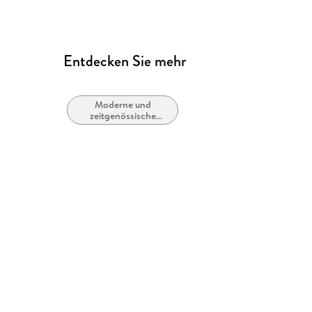
Entdecken Sie mehr
Moderne und
zeitgenössische
Liebesromane /
Romance