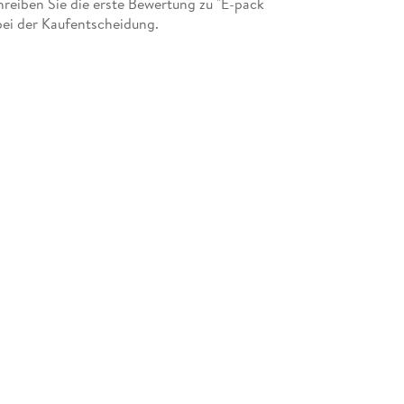
eiben Sie die erste Bewertung zu "E-pack
bei der Kaufentscheidung.