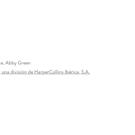
ke, Abby Green
 una división de HarperCollins Ibérica, S.A.