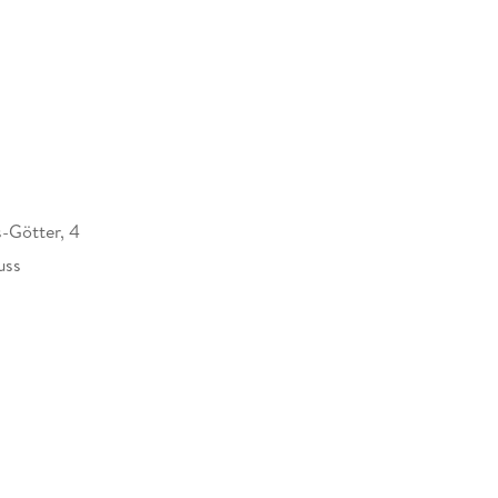
-Götter, 4
uss