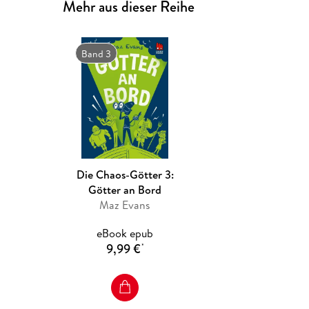
Mehr aus dieser Reihe
Band 3
Die Chaos-Götter 3:
Götter an Bord
Maz Evans
eBook epub
9,99 €
*