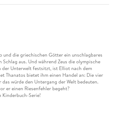
go und die griechischen Götter ein unschlagbares
n Schlag aus. Und während Zeus die olympische
er Unterwelt festsitzt, ist Elliot nach dem
et Thanatos bietet ihm einen Handel an: Die vier
r das würde den Untergang der Welt bedeuten.
vor er einen Riesenfehler begeht?
n Kinderbuch-Serie!