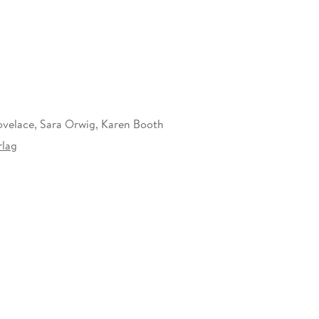
ovelace, Sara Orwig, Karen Booth
lag