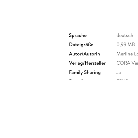
Sprache
deutsch
Dateigröße
0,99 MB
Autor/Autorin
Merline L
Verlag/Hersteller
CORA Ver
Family Sharing
Ja
Dateiformat
EPUB