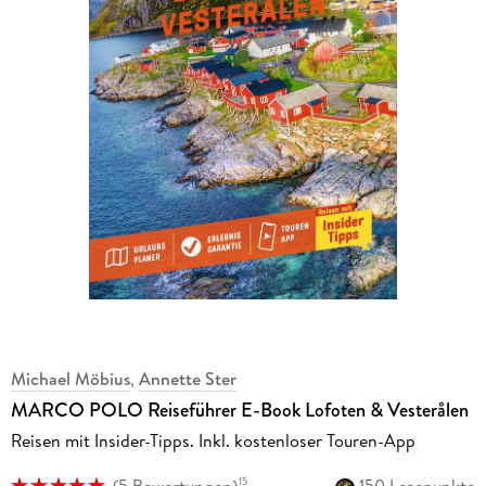
Michael Möbius
,
Annette Ster
MARCO POLO Reiseführer E-Book Lofoten & Vesterålen
Reisen mit Insider-Tipps. Inkl. kostenloser Touren-App
(
5 Bewertungen
)
150 Lesepunkte
15