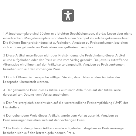
Mängelexemplare sind Bücher mit leichten Beschädigungen, die das Lesen aber nicht
1
einschränken. Mängelexemplare sind durch einen Stempel als solche gekennzeichnet.
Die frühere Buchpreisbindung ist aufgehoben. Angaben zu Preissenkungen beziehen
sich auf den gebundenen Preis eines mangelfreien Exemplars.
Diese Artikel unterliegen nicht der Preisbindung, die Preisbindung dieser Artikel
2
wurde aufgehoben oder der Preis wurde vom Verlag gesenkt. Die jeweils zutreffende
Alternative wird Ihnen auf der Artikelseite dargestellt. Angaben zu Preissenkungen
beziehen sich auf den vorherigen Preis.
Durch Öffnen der Leseprobe willigen Sie ein, dass Daten an den Anbieter der
3
Leseprobe übermittelt werden.
Der gebundene Preis dieses Artikels wird nach Ablauf des auf der Artikelseite
4
dargestellten Datums vom Verlag angehoben.
Der Preisvergleich bezieht sich auf die unverbindliche Preisempfehlung (UVP) des
5
Herstellers.
Der gebundene Preis dieses Artikels wurde vom Verlag gesenkt. Angaben zu
6
Preissenkungen beziehen sich auf den vorherigen Preis.
Die Preisbindung dieses Artikels wurde aufgehoben. Angaben zu Preissenkungen
7
beziehen sich auf den letzten gebundenen Preis.