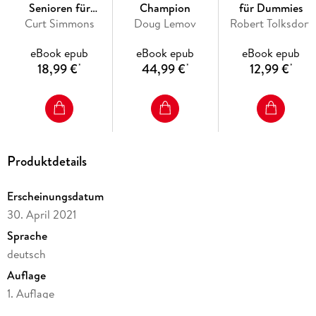
Senioren für
Champion
für Dummies
Curt Simmons
Dummies
Doug Lemov
Robert Tolksdorf
eBook epub
eBook epub
eBook epub
18,99 €
44,99 €
12,99 €
*
*
*
Produktdetails
Erscheinungsdatum
30. April 2021
Sprache
deutsch
Auflage
1. Auflage
Seitenanzahl