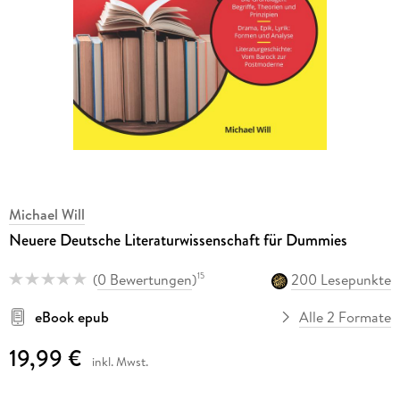
Michael Will
Neuere Deutsche Literaturwissenschaft für Dummies
(
0 Bewertungen
)
200 Lesepunkte
15
eBook epub
Alle 2 Formate
19,99 €
inkl. Mwst.