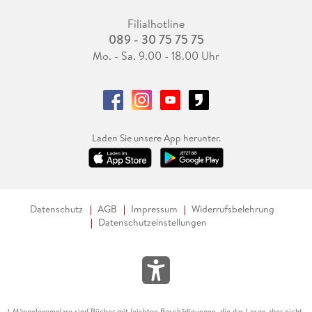
Filialhotline
089 - 30 75 75 75
Mo. - Sa. 9.00 - 18.00 Uhr
Laden Sie unsere App herunter.
Datenschutz
AGB
Impressum
Widerrufsbelehrung
Datenschutzeinstellungen
Mängelexemplare sind Bücher mit leichten Beschädigungen, die das Lesen aber nicht
1