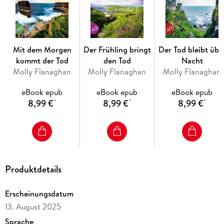
Mit dem Morgen
Der Frühling bringt
Der Tod bleibt übe
kommt der Tod
den Tod
Nacht
Molly Flanaghan
Molly Flanaghan
Molly Flanaghan
eBook epub
eBook epub
eBook epub
8,99 €
8,99 €
8,99 €
*
*
*
Produktdetails
Erscheinungsdatum
13. August 2025
Sprache