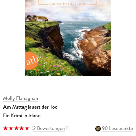
Molly Flanaghan
Am Mittag lauert der Tod
Ein Krimi in Irland
(
2 Bewertungen
)
90 Lesepunkte
15