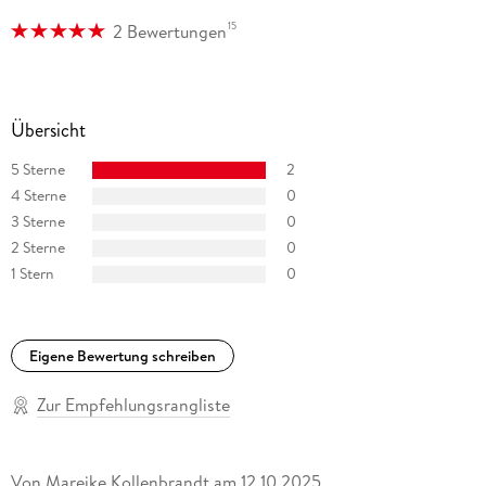
15
2 Bewertungen
Übersicht
5 Sterne
2
4 Sterne
0
3 Sterne
0
2 Sterne
0
1 Stern
0
Eigene Bewertung schreiben
Zur Empfehlungsrangliste
Von
Mareike Kollenbrandt
am
12.10.2025