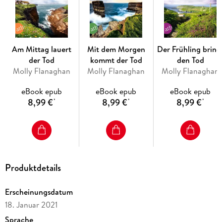
Am Mittag lauert
Mit dem Morgen
Der Frühling bring
der Tod
kommt der Tod
den Tod
Molly Flanaghan
Molly Flanaghan
Molly Flanaghan
eBook epub
eBook epub
eBook epub
8,99 €
8,99 €
8,99 €
*
*
*
Produktdetails
Erscheinungsdatum
18. Januar 2021
Sprache