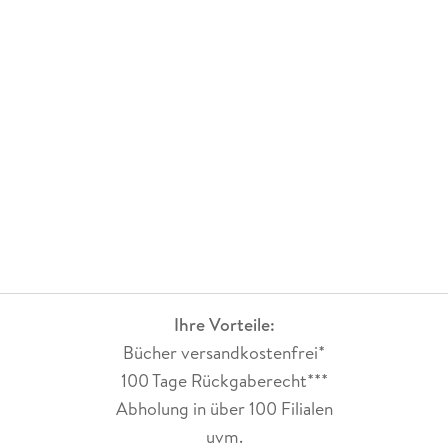
Ihre Vorteile:
Bücher versandkostenfrei*
100 Tage Rückgaberecht***
Abholung in über 100 Filialen
uvm.