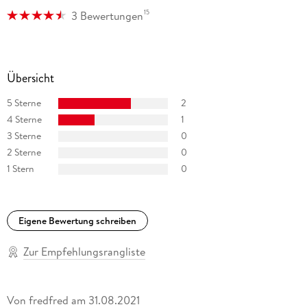
15
3 Bewertungen
Übersicht
5 Sterne
2
4 Sterne
1
3 Sterne
0
2 Sterne
0
1 Stern
0
Eigene Bewertung schreiben
Zur Empfehlungsrangliste
Von
fredfred
am
31.08.2021