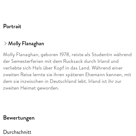
Portrait
Molly Flanaghan
Molly Flanaghan, geboren 1978, reiste als Studentin während
der Semesterferien mit dem Rucksack durch Irland und
verliebte sich Hals über Kopf in das Land. Während einer
zweiten Reise lernte sie ihren späteren Ehemann kennen, mit
dem sie inzwischen in Deutschland lebt. Irland ist ihr zur
zweiten Heimat geworden.
Bewertungen
Durchschnitt