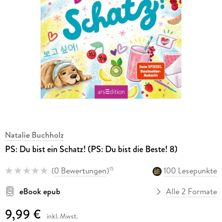
Natalie Buchholz
PS: Du bist ein Schatz! (PS: Du bist die Beste! 8)
(
0 Bewertungen
)
100 Lesepunkte
15
eBook epub
Alle 2 Formate
9,99 €
inkl. Mwst.