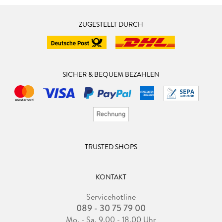
ZUGESTELLT DURCH
SICHER & BEQUEM BEZAHLEN
TRUSTED SHOPS
KONTAKT
Servicehotline
089 - 30 75 79 00
Mo. - Sa. 9.00 - 18.00 Uhr