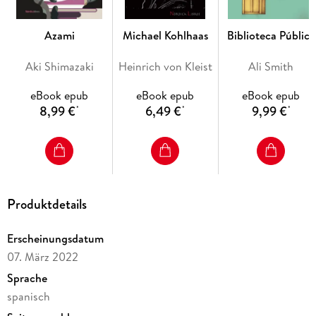
Azami
Michael Kohlhaas
Biblioteca Pública
Aki Shimazaki
Heinrich von Kleist
Ali Smith
eBook epub
eBook epub
eBook epub
8,99 €
6,49 €
9,99 €
*
*
*
Produktdetails
Erscheinungsdatum
07. März 2022
Sprache
spanisch