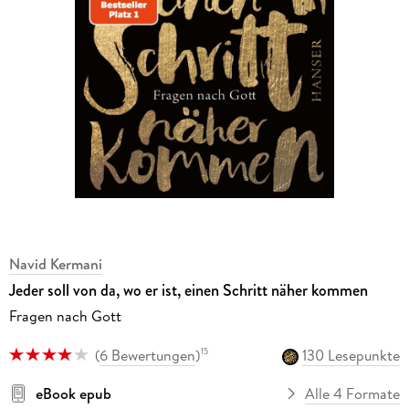
Navid Kermani
Jeder soll von da, wo er ist, einen Schritt näher kommen
Fragen nach Gott
(
6 Bewertungen
)
130 Lesepunkte
15
eBook epub
Alle 4 Formate