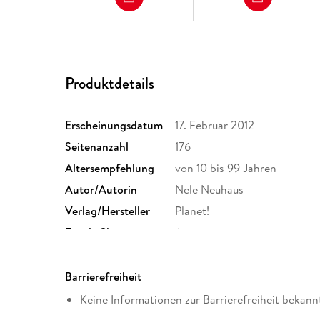
Produktdetails
Erscheinungsdatum
17. Februar 2012
Seitenanzahl
176
Altersempfehlung
von 10 bis 99 Jahren
Autor/Autorin
Nele Neuhaus
Verlag/Hersteller
Planet!
Family Sharing
Ja
Dateiformat
EPUB
Barrierefreiheit
Keine Informationen zur Barrierefreiheit bekann