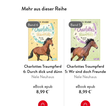
Mehr aus dieser Reihe
Band 6
Band 5
Charlottes Traumpferd
Charlottes Traumpferd
6: Durch dick und dünn
5: Wir sind doch Freunde
Nele Neuhaus
Nele Neuhaus
eBook epub
eBook epub
8,99 €
8,99 €
*
*