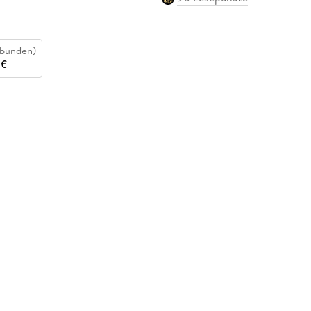
bunden)
 €