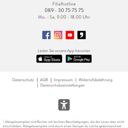
Filialhotline
089 - 30 75 75 75
Mo. - Sa. 9.00 - 18.00 Uhr
Laden Sie unsere App herunter.
Datenschutz
AGB
Impressum
Widerrufsbelehrung
Datenschutzeinstellungen
Mängelexemplare sind Bücher mit leichten Beschädigungen, die das Lesen aber nicht
1
einschränken. Mängelexemplare sind durch einen Stempel als solche gekennzeichnet.