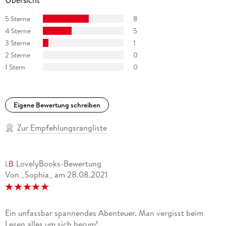
Übersicht
5 Sterne
8
4 Sterne
5
3 Sterne
1
2 Sterne
0
1 Stern
0
Eigene Bewertung schreiben
Zur Empfehlungsrangliste
LovelyBooks-Bewertung
Von _Sophia_
am
28.08.2021
Ein unfassbar spannendes Abenteuer. Man vergisst beim
Lesen alles um sich herum!