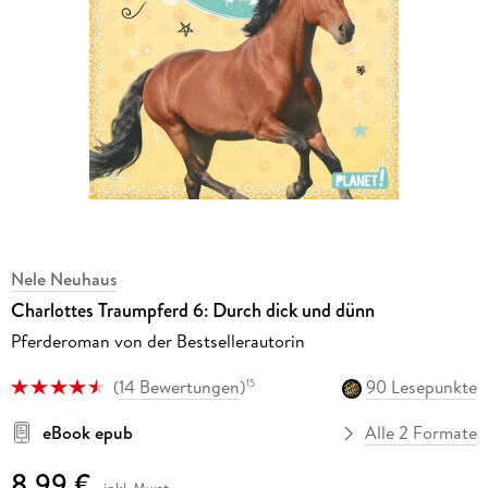
Nele Neuhaus
Charlottes Traumpferd 6: Durch dick und dünn
Pferderoman von der Bestsellerautorin
(
14 Bewertungen
)
90 Lesepunkte
15
eBook epub
Alle 2 Formate
8,99 €
inkl. Mwst.