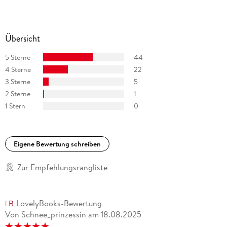
Übersicht
5 Sterne
44
4 Sterne
22
3 Sterne
5
2 Sterne
1
1 Stern
0
Eigene Bewertung schreiben
Zur Empfehlungsrangliste
LovelyBooks-Bewertung
Von Schnee_prinzessin
am
18.08.2025