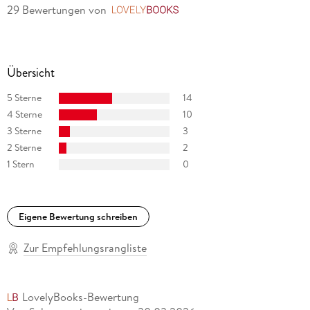
29 Bewertungen
von
LovelyBooks
Übersicht
5 Sterne
14
4 Sterne
10
3 Sterne
3
2 Sterne
2
1 Stern
0
Eigene Bewertung schreiben
Zur Empfehlungsrangliste
LovelyBooks-Bewertung