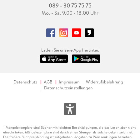
089 - 30 75 75 75
Mo. - Sa. 9.00 - 18.00 Uhr
Laden Sie unsere App herunter.
Datenschutz
AGB
Impressum
Widerrufsbelehrung
Datenschutzeinstellungen
Mängelexemplare sind Bücher mit leichten Beschädigungen, die das Lesen aber nicht
1
einschränken. Mängelexemplare sind durch einen Stempel als solche gekennzeichnet.
Die frühere Buchpreisbindung ist aufgehoben. Angaben zu Preissenkungen beziehen