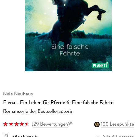
Nele Neuhaus
Elena - Ein Leben für Pferde 6: Eine falsche Fährte
Romanserie der Bestsellerautorin
(
29 Bewertungen
)
100 Lesepunkte
15
eBook epub
Alle 4 Formate