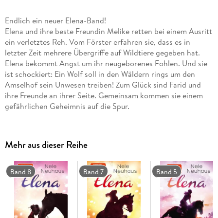
Endlich ein neuer Elena-Band!
Elena und ihre beste Freundin Melike retten bei einem Ausritt
ein verletztes Reh. Vom Förster erfahren sie, dass es in
letzter Zeit mehrere Übergriffe auf Wildtiere gegeben hat.
Elena bekommt Angst um ihr neugeborenes Fohlen. Und sie
ist schockiert: Ein Wolf soll in den Wäldern rings um den
Amselhof sein Unwesen treiben! Zum Glück sind Farid und
ihre Freunde an ihrer Seite. Gemeinsam kommen sie einem
gefährlichen Geheimnis auf die Spur.
Der 6. Band der Elena-Reihe in neuer Optik!
Mehr aus dieser Reihe
Band 8
Band 7
Band 5