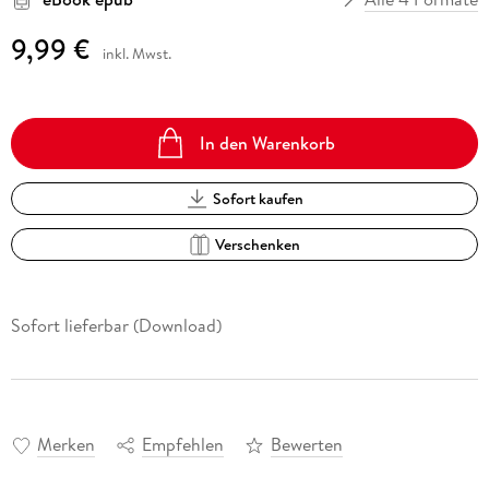
9,99 €
inkl. Mwst.
In den Warenkorb
Sofort kaufen
Verschenken
Sofort lieferbar (Download)
Merken
Empfehlen
Bewerten