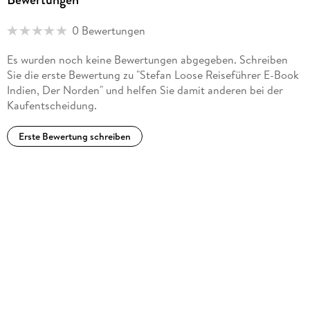
Anhang
0 Bewertungen
Es wurden noch keine Bewertungen abgegeben. Schreiben
Sie die erste Bewertung zu "Stefan Loose Reiseführer E-Book
Indien, Der Norden" und helfen Sie damit anderen bei der
Kaufentscheidung.
Erste Bewertung schreiben