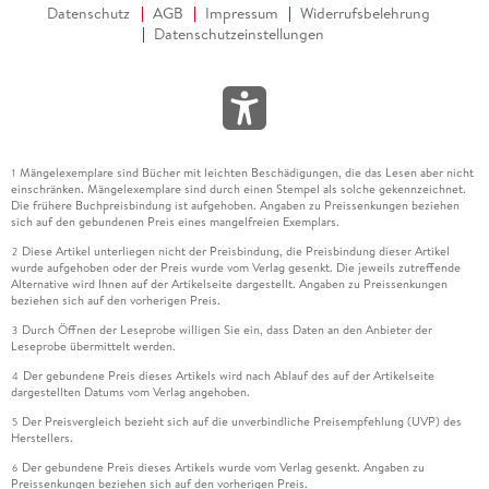
Datenschutz
AGB
Impressum
Widerrufsbelehrung
Datenschutzeinstellungen
Mängelexemplare sind Bücher mit leichten Beschädigungen, die das Lesen aber nicht
1
einschränken. Mängelexemplare sind durch einen Stempel als solche gekennzeichnet.
Die frühere Buchpreisbindung ist aufgehoben. Angaben zu Preissenkungen beziehen
sich auf den gebundenen Preis eines mangelfreien Exemplars.
Diese Artikel unterliegen nicht der Preisbindung, die Preisbindung dieser Artikel
2
wurde aufgehoben oder der Preis wurde vom Verlag gesenkt. Die jeweils zutreffende
Alternative wird Ihnen auf der Artikelseite dargestellt. Angaben zu Preissenkungen
beziehen sich auf den vorherigen Preis.
Durch Öffnen der Leseprobe willigen Sie ein, dass Daten an den Anbieter der
3
Leseprobe übermittelt werden.
Der gebundene Preis dieses Artikels wird nach Ablauf des auf der Artikelseite
4
dargestellten Datums vom Verlag angehoben.
Der Preisvergleich bezieht sich auf die unverbindliche Preisempfehlung (UVP) des
5
Herstellers.
Der gebundene Preis dieses Artikels wurde vom Verlag gesenkt. Angaben zu
6
Preissenkungen beziehen sich auf den vorherigen Preis.