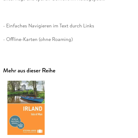
- Karten und Grafiken mit einem Klick downloaden,
Mehr aus dieser Reihe
- Weblinks führen direkt zu den Websites mit weiteren
Informationen
Erstellen Sie Ihren persönlichen Reiseplan durch Lesezeichen
und Notizen. . . und durchsuchen Sie das E-Book mit der
praktischen Volltextsuche!