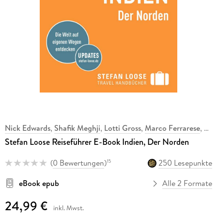
Nick Edwards
,
Shafik Meghji
,
Lotti Gross
,
Marco Ferrarese
,
Stefan Loose Reiseführer E-Book Indien, Der Norden
(
0 Bewertungen
)
250 Lesepunkte
15
eBook epub
Alle 2 Formate
24,99 €
inkl. Mwst.