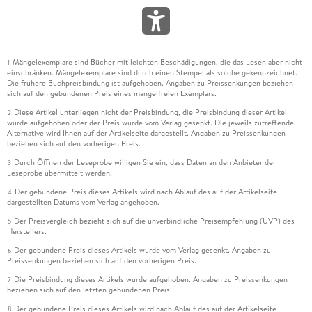
Mängelexemplare sind Bücher mit leichten Beschädigungen, die das Lesen aber nicht
1
einschränken. Mängelexemplare sind durch einen Stempel als solche gekennzeichnet.
Die frühere Buchpreisbindung ist aufgehoben. Angaben zu Preissenkungen beziehen
sich auf den gebundenen Preis eines mangelfreien Exemplars.
Diese Artikel unterliegen nicht der Preisbindung, die Preisbindung dieser Artikel
2
wurde aufgehoben oder der Preis wurde vom Verlag gesenkt. Die jeweils zutreffende
Alternative wird Ihnen auf der Artikelseite dargestellt. Angaben zu Preissenkungen
beziehen sich auf den vorherigen Preis.
Durch Öffnen der Leseprobe willigen Sie ein, dass Daten an den Anbieter der
3
Leseprobe übermittelt werden.
Der gebundene Preis dieses Artikels wird nach Ablauf des auf der Artikelseite
4
dargestellten Datums vom Verlag angehoben.
Der Preisvergleich bezieht sich auf die unverbindliche Preisempfehlung (UVP) des
5
Herstellers.
Der gebundene Preis dieses Artikels wurde vom Verlag gesenkt. Angaben zu
6
Preissenkungen beziehen sich auf den vorherigen Preis.
Die Preisbindung dieses Artikels wurde aufgehoben. Angaben zu Preissenkungen
7
beziehen sich auf den letzten gebundenen Preis.
Der gebundene Preis dieses Artikels wird nach Ablauf des auf der Artikelseite
8