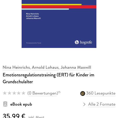
Nina Heinrichs
,
Arnold Lohaus
,
Johanna Maxwill
Emotionsregulationstraining (ERT) für Kinder im
Grundschulalter
(
0 Bewertungen
)
360 Lesepunkte
15
eBook epub
Alle 2 Formate
35,99 €
inkl. Mwst.