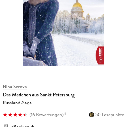
Nina Serova
Das Mädchen aus Sankt Petersburg
Russland-Saga
(
16 Bewertungen
)
50 Lesepunkte
15
eBook epub