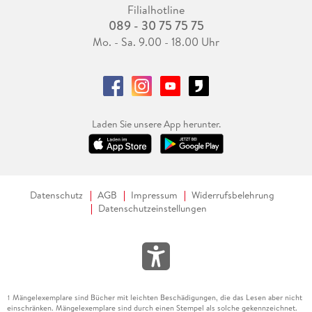
Filialhotline
089 - 30 75 75 75
Mo. - Sa. 9.00 - 18.00 Uhr
Laden Sie unsere App herunter.
Datenschutz
AGB
Impressum
Widerrufsbelehrung
Datenschutzeinstellungen
Mängelexemplare sind Bücher mit leichten Beschädigungen, die das Lesen aber nicht
1
einschränken. Mängelexemplare sind durch einen Stempel als solche gekennzeichnet.