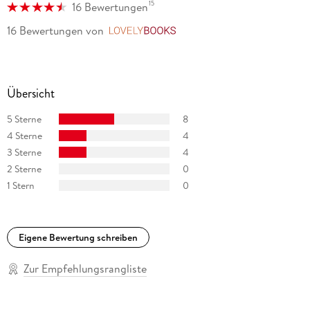
15
16 Bewertungen
16 Bewertungen
von
LovelyBooks
Übersicht
5 Sterne
8
4 Sterne
4
3 Sterne
4
2 Sterne
0
1 Stern
0
Eigene Bewertung schreiben
Zur Empfehlungsrangliste