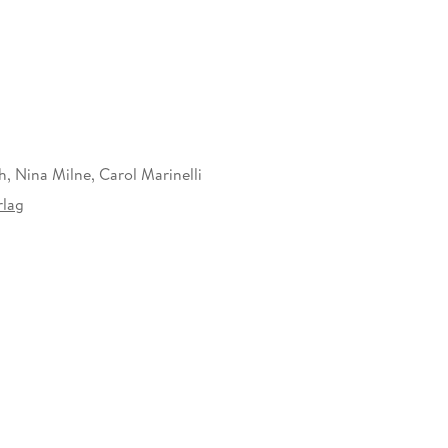
, Nina Milne, Carol Marinelli
lag