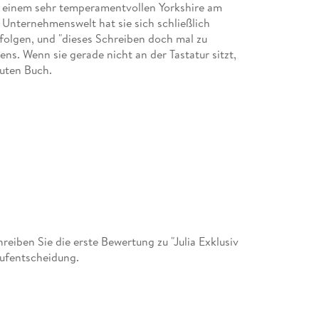
d einem sehr temperamentvollen Yorkshire am
Unternehmenswelt hat sie sich schließlich
folgen, und "dieses Schreiben doch mal zu
ens. Wenn sie gerade nicht an der Tastatur sitzt,
guten Buch.
iben Sie die erste Bewertung zu "Julia Exklusiv
aufentscheidung.