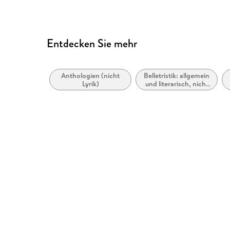
Entdecken Sie mehr
Anthologien (nicht
Belletristik: allgemein
Lyrik)
und literarisch, nicht
nach Genre