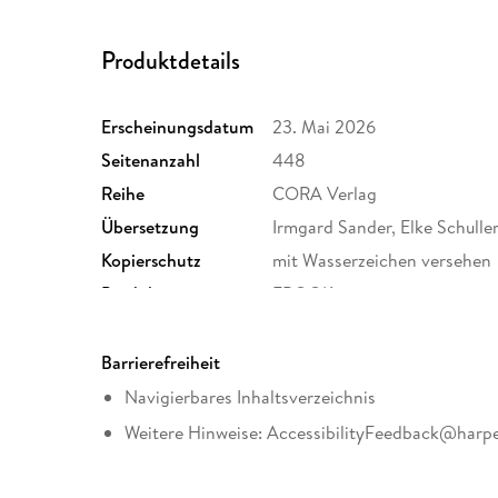
Produktdetails
Erscheinungsdatum
23. Mai 2026
Seitenanzahl
448
Reihe
CORA Verlag
Übersetzung
Irmgard Sander, Elke Schulle
Kopierschutz
mit Wasserzeichen versehen
Produktart
EBOOK
ISBN
9783751541312
Barrierefreiheit
Navigierbares Inhaltsverzeichnis
Weitere Hinweise: AccessibilityFeedback@harpe