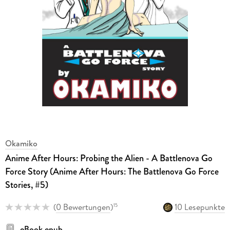
Okamiko
Anime After Hours: Probing the Alien - A Battlenova Go
Force Story (Anime After Hours: The Battlenova Go Force
Stories, #5)
(
0 Bewertungen
)
10 Lesepunkte
15
eBook epub