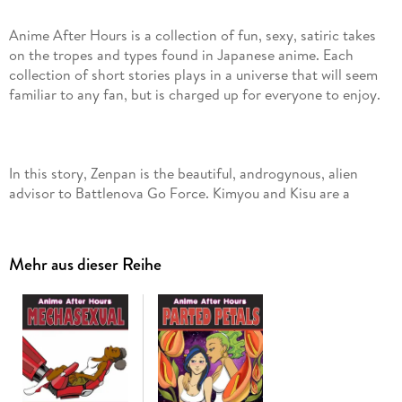
Anime After Hours is a collection of fun, sexy, satiric takes
on the tropes and types found in Japanese anime. Each
collection of short stories plays in a universe that will seem
In this story, Zenpan is the beautiful, androgynous, alien
advisor to Battlenova Go Force. Kimyou and Kisu are a
teacher and school nurse turned science team for
Battlenova. They've worked together for years, but the two
Mehr aus dieser Reihe