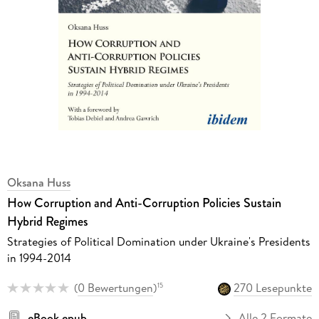
Oksana Huss
How Corruption and Anti-Corruption Policies Sustain
Hybrid Regimes
Strategies of Political Domination under Ukraine's Presidents
in 1994-2014
(
0 Bewertungen
)
270 Lesepunkte
15
eBook epub
Alle 2 Formate