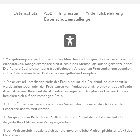
Datenschutz
AGB
Impressum
Widerrufsbelehrung
Datenschutzeinstellungen
Mängelexemplare sind Bücher mit leichten Beschädigungen, die das Lesen aber nicht
1
einschränken. Mängelexemplare sind durch einen Stempel als solche gekennzeichnet.
Die frühere Buchpreisbindung ist aufgehoben. Angaben zu Preissenkungen beziehen
sich auf den gebundenen Preis eines mangelfreien Exemplars.
Diese Artikel unterliegen nicht der Preisbindung, die Preisbindung dieser Artikel
2
wurde aufgehoben oder der Preis wurde vom Verlag gesenkt. Die jeweils zutreffende
Alternative wird Ihnen auf der Artikelseite dargestellt. Angaben zu Preissenkungen
beziehen sich auf den vorherigen Preis.
Durch Öffnen der Leseprobe willigen Sie ein, dass Daten an den Anbieter der
3
Leseprobe übermittelt werden.
Der gebundene Preis dieses Artikels wird nach Ablauf des auf der Artikelseite
4
dargestellten Datums vom Verlag angehoben.
Der Preisvergleich bezieht sich auf die unverbindliche Preisempfehlung (UVP) des
5
Herstellers.