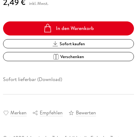
2,49 €
inkl. Mwst.
In den Warenkorb
Sofort kaufen
Verschenken
Sofort lieferbar (Download)
Merken
Empfehlen
Bewerten