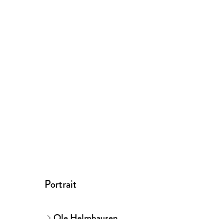
Portrait
Ole Helmhausen