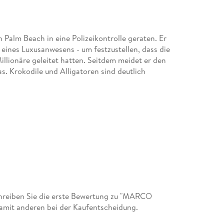
n Palm Beach in eine Polizeikontrolle geraten. Er
 eines Luxusanwesens - um festzustellen, dass die
illionäre geleitet hatten. Seitdem meidet er den
s. Krokodile und Alligatoren sind deutlich
hreiben Sie die erste Bewertung zu "MARCO
amit anderen bei der Kaufentscheidung.