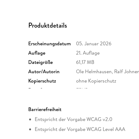
Produktdetails
Erscheinungsdatum
05. Januar 2026
Auflage
21. Auflage
Dateigröße
61,17 MB
Autor/Autorin
Ole Helmhausen, Ralf Johne
Kopierschutz
ohne Kopierschutz
Dateiformat
EPUB
Barrierefreiheit
Entspricht der Vorgabe WCAG v2.0
Entspricht der Vorgabe WCAG Level AAA