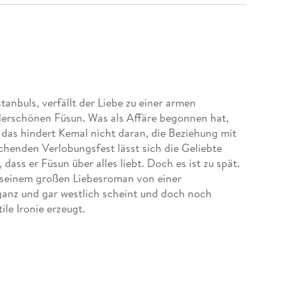
anbuls, verfällt der Liebe zu einer armen
derschönen Füsun. Was als Affäre begonnen hat,
 das hindert Kemal nicht daran, die Beziehung mit
chenden Verlobungsfest lässt sich die Geliebte
dass er Füsun über alles liebt. Doch es ist zu spät.
 seinem großen Liebesroman von einer
 ganz und gar westlich scheint und doch noch
ile Ironie erzeugt.