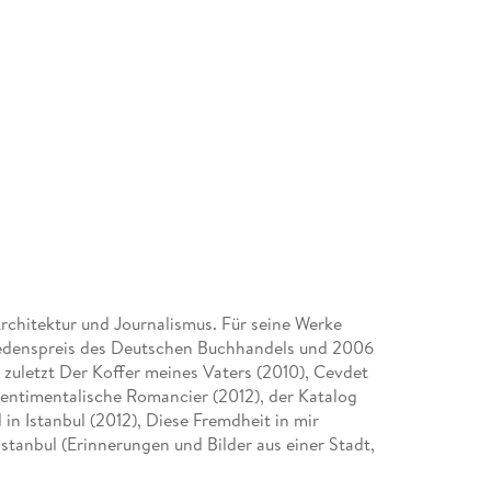
rchitektur und Journalismus. Für seine Werke
riedenspreis des Deutschen Buchhandels und 2006
n zuletzt Der Koffer meines Vaters (2010), Cevdet
sentimentalische Romancier (2012), der Katalog
n Istanbul (2012), Diese Fremdheit in mir
stanbul (Erinnerungen und Bilder aus einer Stadt,