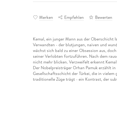
Merken
Empfehlen
Bewerten
Kemal, ein junger Mann aus der Oberschicht Ist
Verwandten - der blutjungen, naiven und wun
wächst sich bald zu einer Obsession aus, doch
seiner Verlobten fortzuführen. Nach dem raus
nicht mehr blicken. Verzweifelt erkennt Kemal, 
Der Nobelpreisträger Orhan Pamuk erzählt in
Gesellschaftsschicht der Türkei, die in vielem
traditionelle Züge trägt - ein Kontrast, der subt