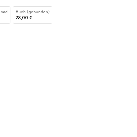
load
Buch (gebunden)
28,00 €