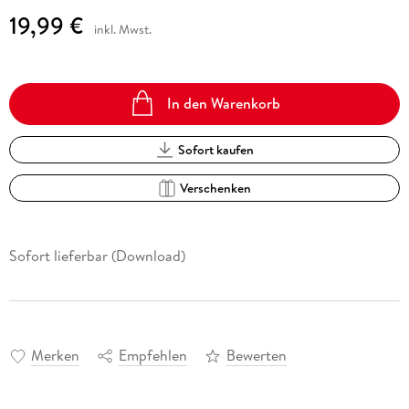
19,99 €
inkl. Mwst.
In den Warenkorb
Sofort kaufen
Verschenken
Sofort lieferbar (Download)
Merken
Empfehlen
Bewerten