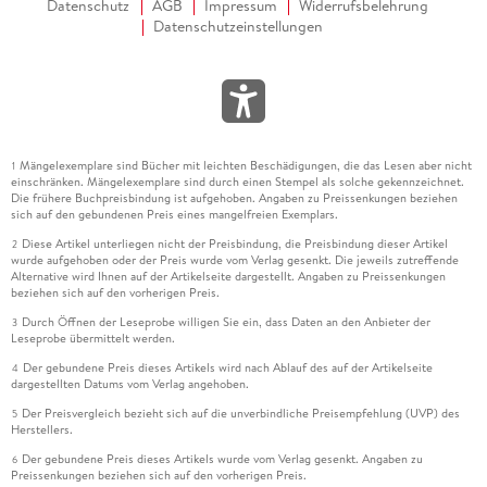
Datenschutz
AGB
Impressum
Widerrufsbelehrung
Datenschutzeinstellungen
Mängelexemplare sind Bücher mit leichten Beschädigungen, die das Lesen aber nicht
1
einschränken. Mängelexemplare sind durch einen Stempel als solche gekennzeichnet.
Die frühere Buchpreisbindung ist aufgehoben. Angaben zu Preissenkungen beziehen
sich auf den gebundenen Preis eines mangelfreien Exemplars.
Diese Artikel unterliegen nicht der Preisbindung, die Preisbindung dieser Artikel
2
wurde aufgehoben oder der Preis wurde vom Verlag gesenkt. Die jeweils zutreffende
Alternative wird Ihnen auf der Artikelseite dargestellt. Angaben zu Preissenkungen
beziehen sich auf den vorherigen Preis.
Durch Öffnen der Leseprobe willigen Sie ein, dass Daten an den Anbieter der
3
Leseprobe übermittelt werden.
Der gebundene Preis dieses Artikels wird nach Ablauf des auf der Artikelseite
4
dargestellten Datums vom Verlag angehoben.
Der Preisvergleich bezieht sich auf die unverbindliche Preisempfehlung (UVP) des
5
Herstellers.
Der gebundene Preis dieses Artikels wurde vom Verlag gesenkt. Angaben zu
6
Preissenkungen beziehen sich auf den vorherigen Preis.