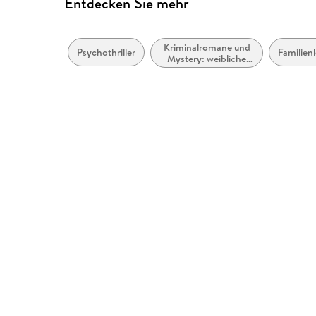
Entdecken Sie mehr
Kriminalromane und
Psychothriller
Familien
Mystery: weibliche
Ermittler