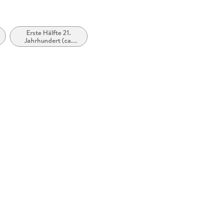
Erste Hälfte 21.
Jahrhundert (ca.
2000 bis ca. 2050)