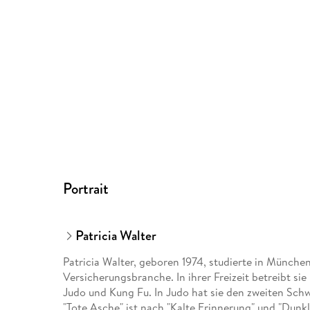
Portrait
Patricia Walter
Patricia Walter, geboren 1974, studierte in München 
Versicherungsbranche. In ihrer Freizeit betreibt 
Judo und Kung Fu. In Judo hat sie den zweiten Schwa
"Tote Asche" ist nach "Kalte Erinnerung" und "Dunkl