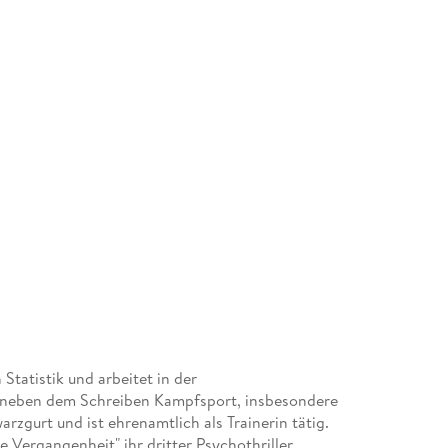
Statistik und arbeitet in der
sie neben dem Schreiben Kampfsport, insbesondere
rzgurt und ist ehrenamtlich als Trainerin tätig.
e Vergangenheit" ihr dritter Psychothriller.