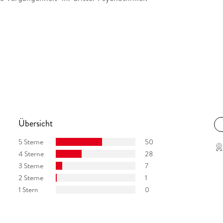
Übersicht
5 Sterne
50
4 Sterne
28
3 Sterne
7
2 Sterne
1
1 Stern
0