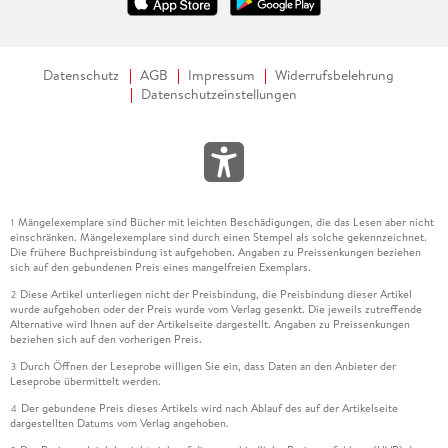
Datenschutz
AGB
Impressum
Widerrufsbelehrung
Datenschutzeinstellungen
Mängelexemplare sind Bücher mit leichten Beschädigungen, die das Lesen aber nicht
1
einschränken. Mängelexemplare sind durch einen Stempel als solche gekennzeichnet.
Die frühere Buchpreisbindung ist aufgehoben. Angaben zu Preissenkungen beziehen
sich auf den gebundenen Preis eines mangelfreien Exemplars.
Diese Artikel unterliegen nicht der Preisbindung, die Preisbindung dieser Artikel
2
wurde aufgehoben oder der Preis wurde vom Verlag gesenkt. Die jeweils zutreffende
Alternative wird Ihnen auf der Artikelseite dargestellt. Angaben zu Preissenkungen
beziehen sich auf den vorherigen Preis.
Durch Öffnen der Leseprobe willigen Sie ein, dass Daten an den Anbieter der
3
Leseprobe übermittelt werden.
Der gebundene Preis dieses Artikels wird nach Ablauf des auf der Artikelseite
4
dargestellten Datums vom Verlag angehoben.